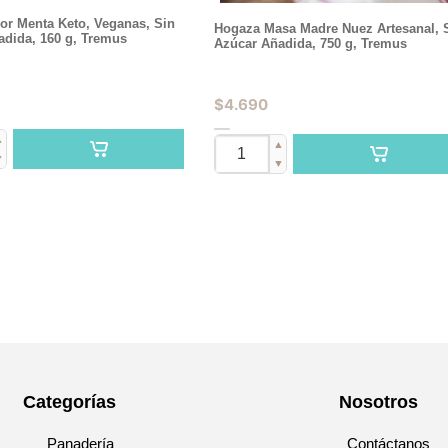
or Menta Keto, Veganas, Sin
Hogaza Masa Madre Nuez Artesanal, 
adida, 160 g, Tremus
Azúcar Añadida, 750 g, Tremus
$
4.690
▲
▲
▼
▼
Categorías
Nosotros
Panadería
Contáctanos