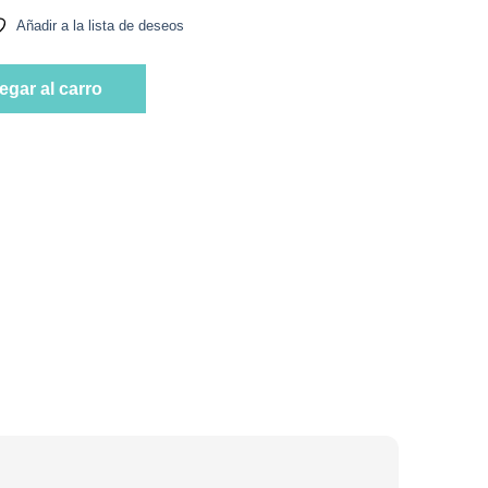
Añadir a la lista de deseos
Marca Maille cantidad
egar al carro