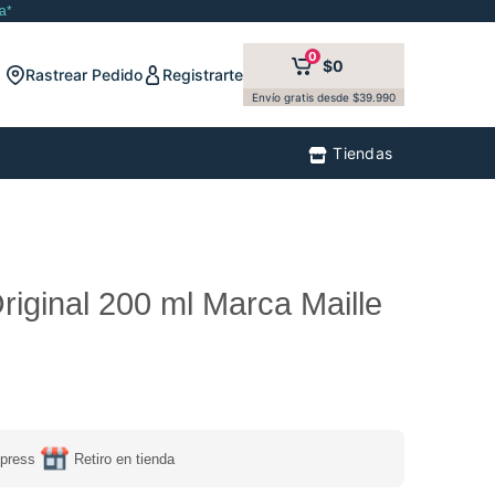
a*
0
$0
Rastrear Pedido
Registrarte
Envío gratis desde $39.990
Tiendas
riginal 200 ml Marca Maille
press
Retiro en tienda