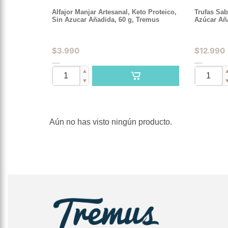
Alfajor Manjar Artesanal, Keto Proteico,
Trufas Sab
Sin Azucar Añadida, 60 g, Tremus
Azúcar Añ
$
3.990
$
12.990
▲
▼
Aún no has visto ningún producto.