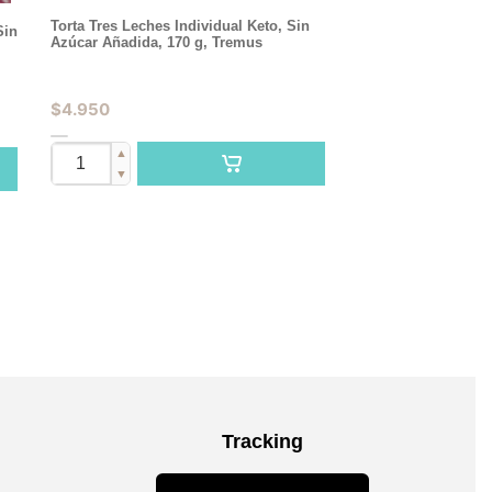
Torta Tres Leches Individual Keto, Sin
Sin
Azúcar Añadida, 170 g, Tremus
$
4.950
▲
▼
Tracking