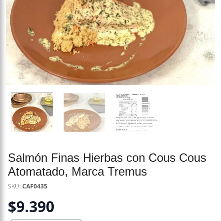
Salmón Finas Hierbas con Cous Cous
Atomatado, Marca Tremus
SKU:
CAF0435
$
9.390