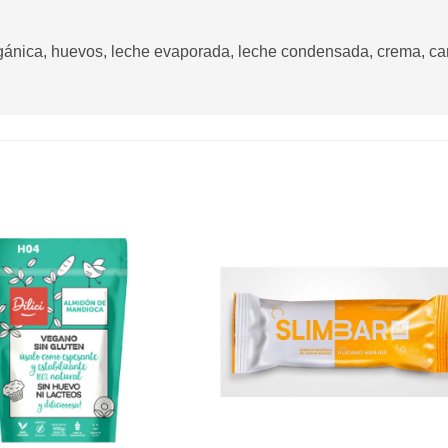
gánica, huevos, leche evaporada, leche condensada, crema, can