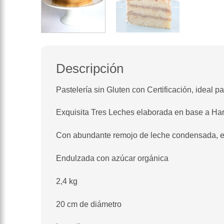
Descripción
Pastelería sin Gluten con Certificación, ideal p
Exquisita Tres Leches elaborada en base a Har
Con abundante remojo de leche condensada, e
Endulzada con azúcar orgánica
2,4 kg
20 cm de diámetro