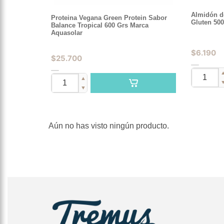
Almidón d
Proteina Vegana Green Protein Sabor
Gluten 500
Balance Tropical 600 Grs Marca
Aquasolar
$
6.190
$
25.700
▲
▼
Aún no has visto ningún producto.