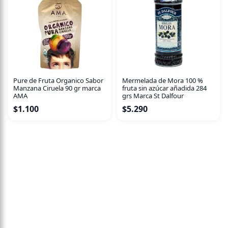
Pure de Fruta Organico Sabor
Mermelada de Mora 100 %
Manzana Ciruela 90 gr marca
fruta sin azúcar añadida 284
AMA
grs Marca St Dalfour
$
1.100
$
5.290