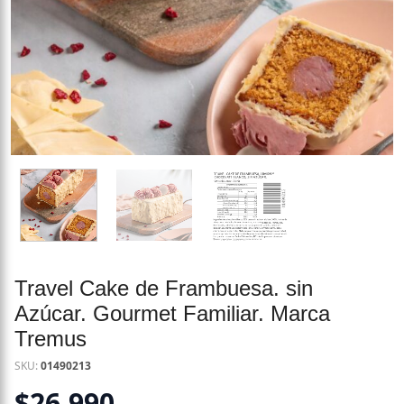
Travel Cake de Frambuesa. sin
Azúcar. Gourmet Familiar. Marca
Tremus
SKU:
01490213
$
26.990