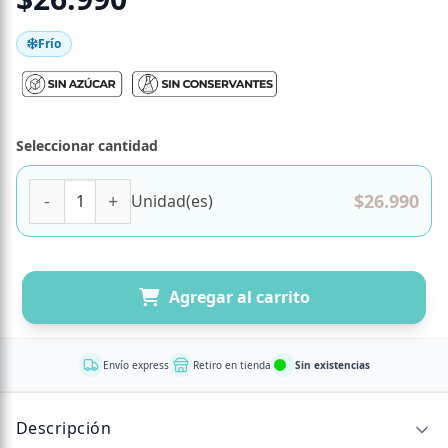
Frío
Seleccionar cantidad
Travel Cake de Frambuesa. sin Azúcar. Gourmet Familiar.
$
26.990
Unidad(es)
Agregar al carrito
Envío express
Retiro en tienda
Sin existencias
Descripción