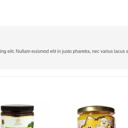
g elit. Nullam euismod elit in justo pharetra, nec varius lacus sa