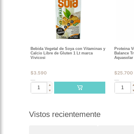
Bebida Vegetal de Soya con Vitaminas y
Proteina 
Calcio Libre de Gluten 1 Lt marca
Balance Tr
Vivicosi
Aquasolar
$
3.590
$
25.700
▲
▼
Vistos recientemente