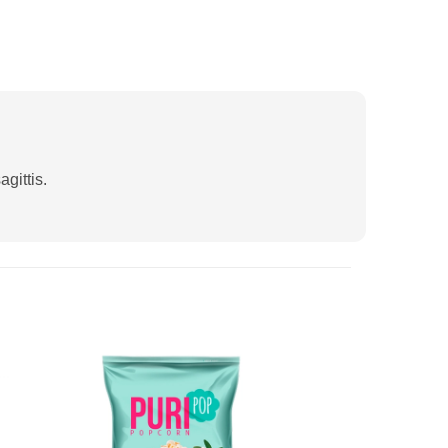
gittis.