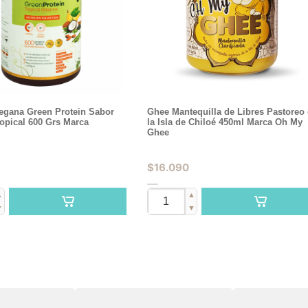
Vegana Green Protein Sabor
Ghee Mantequilla de Libres Pastoreo
opical 600 Grs Marca
la Isla de Chiloé 450ml Marca Oh My
Ghee
$
16.090
▲
▲
▼
▼