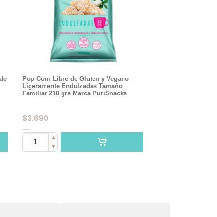
 de
Pop Corn Libre de Gluten y Vegano
Ligeramente Endulzadas Tamaño
Familiar 210 grs Marca PuriSnacks
$
3.690
▲
▼