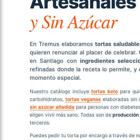
Artesanales
y Sin Azúcar
En Tremus elaboramos
tortas saludable
quieren renunciar al placer de celebrar
en Santiago con
ingredientes selecci
refinadas donde la receta lo permite, 
momento especial.
Nuestro catálogo incluye
tortas keto
para qui
carbohidratos,
tortas veganas
elaboradas sin 
sin azúcar añadida
para personas con diabetes
eligen vivir más sano. Todas son de
producción
terceros.
Puedes pedir tu torta por encargo a través de n