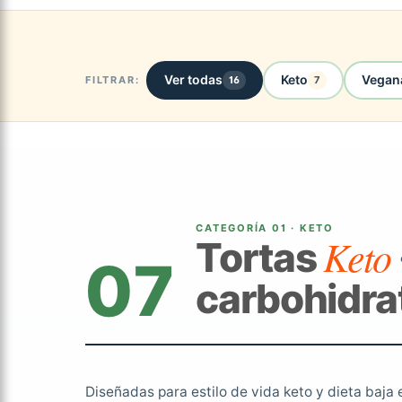
Ver todas
Keto
Vegan
FILTRAR:
16
7
CATEGORÍA 01 · KETO
Keto
Tortas
07
carbohidra
Diseñadas para estilo de vida keto y dieta baj