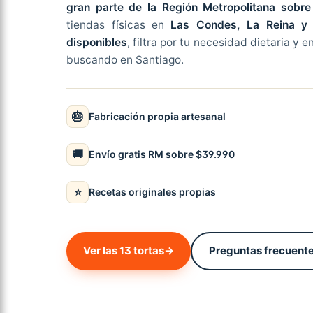
gran parte de la Región Metropolitana sobr
tiendas físicas en
Las Condes, La Reina y 
disponibles
, filtra por tu necesidad dietaria y 
buscando en Santiago.
🎂
Fabricación propia artesanal
🚚
Envío gratis RM sobre $39.990
⭐
Recetas originales propias
Ver las 13 tortas
→
Preguntas frecuent