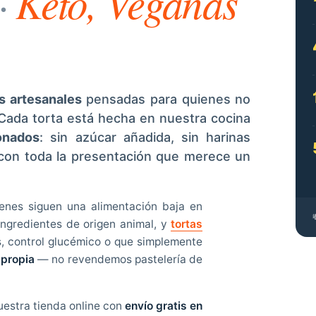
Keto, Veganas
·
s artesanales
pensadas para quienes no
. Cada torta está hecha en nuestra cocina
onados
: sin azúcar añadida, sin harinas
y con toda la presentación que merece un
enes siguen una alimentación baja en
ingredientes de origen animal, y
tortas
, control glucémico o que simplemente
 propia
— no revendemos pastelería de
uestra tienda online con
envío gratis en