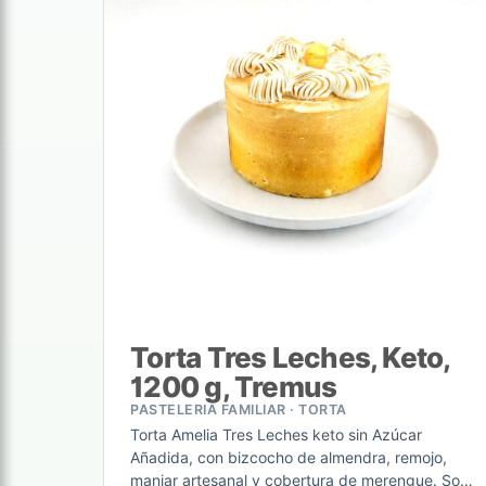
Torta Tres Leches, Keto,
1200 g, Tremus
PASTELERIA FAMILIAR · TORTA
Torta Amelia Tres Leches keto sin Azúcar
Añadida, con bizcocho de almendra, remojo,
manjar artesanal y cobertura de merengue. Solo