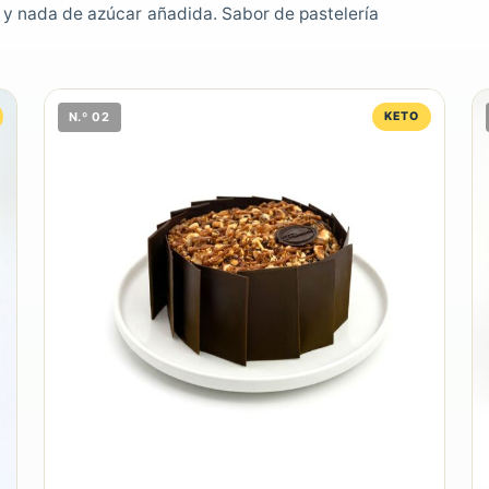
 y nada de azúcar añadida. Sabor de pastelería
N.º 02
KETO