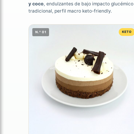
y coco
, endulzantes de bajo impacto glucémico
tradicional, perfil macro keto-friendly.
N.º 01
KETO