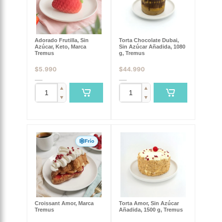
Adorado Frutilla, Sin
Torta Chocolate Dubai,
Azúcar, Keto, Marca
Sin Azúcar Añadida, 1080
Tremus
g, Tremus
$
5.990
$
44.990
▲
▲
▼
▼
Frío
Croissant Amor, Marca
Torta Amor, Sin Azúcar
Tremus
Añadida, 1500 g, Tremus