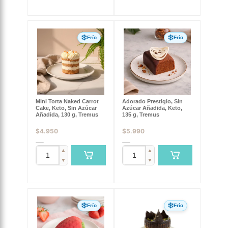
Frío
Frío
Mini Torta Naked Carrot
Adorado Prestigio, Sin
Cake, Keto, Sin Azúcar
Azúcar Añadida, Keto,
Añadida, 130 g, Tremus
135 g, Tremus
$
4.950
$
5.990
▲
▲
▼
▼
Frío
Frío