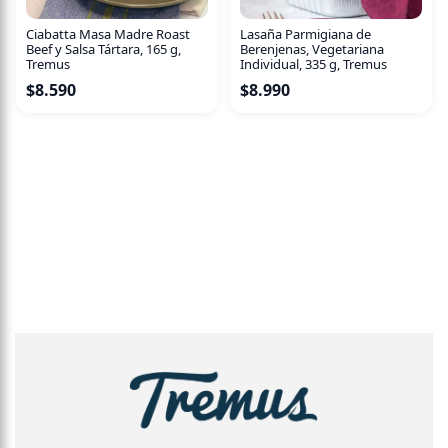
Ciabatta Masa Madre Roast
Lasaña Parmigiana de
Beef y Salsa Tártara, 165 g,
Berenjenas, Vegetariana
Tremus
Individual, 335 g, Tremus
$
8.590
$
8.990