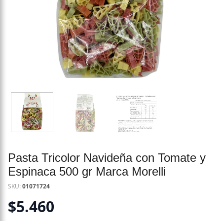
Pasta Tricolor Navideña con Tomate y
Espinaca 500 gr Marca Morelli
SKU:
01071724
$
5.460