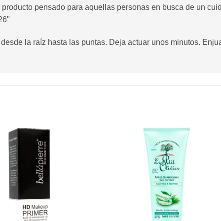
un producto pensado para aquellas personas en busca de un cuid
26"
, desde la raíz hasta las puntas. Deja actuar unos minutos. En