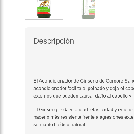
Descripción
El Acondicionador de Ginseng de Corpore Sano act
acondicionador facilita el peinado y deja el ca
externos que pueden causar daño al cabello y
El Ginseng le da vitalidad, elasticidad y emolie
hacerlo más resistente frente a agresiones exte
su manto lipídico natural.