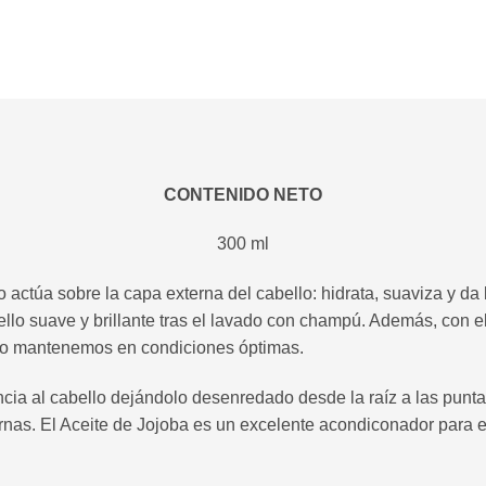
CONTENIDO NETO
300 ml
úa sobre la capa externa del cabello: hidrata, suaviza y da bril
bello suave y brillante tras el lavado con champú. Además, con 
 lo mantenemos en condiciones óptimas.
ncia al cabello dejándolo desenredado desde la raíz a las puntas.
rnas. El Aceite de Jojoba es un excelente acondiconador para el