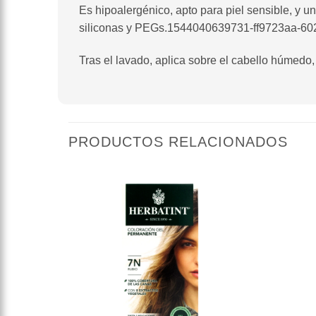
Es hipoalergénico, apto para piel sensible, y 
siliconas y PEGs.1544040639731-ff9723aa-60
Tras el lavado, aplica sobre el cabello húmedo
PRODUCTOS RELACIONADOS