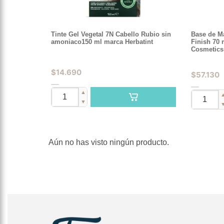
Tinte Gel Vegetal 7N Cabello Rubio sin
Base de Ma
amoniaco150 ml marca Herbatint
Finish 70 
Cosmetics
$
14.690
$
57.130
▲
▼
Aún no has visto ningún producto.