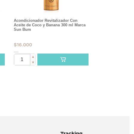
Acondicionador Revitalizador Con
Aceite de Coco y Banana 300 ml Marca
Sun Bum
$
16.000
▲
▼
Tracking